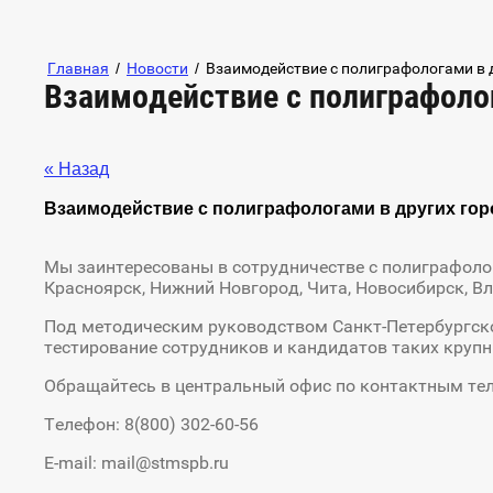
Главная
/
Новости
/
Взаимодействие с полиграфологами в д
Взаимодействие с полиграфолог
« Назад
Взаимодействие с полиграфологами в других гор
Мы заинтересованы в сотрудничестве с полиграфолога
Красноярск, Нижний Новгород, Чита, Новосибирск, Вл
Под методическим руководством Санкт-Петербургско
тестирование сотрудников и кандидатов таких крупны
Обращайтесь в центральный офис по контактным тел
Телефон: 8(800) 302-60-56
E-mail: mail@stmspb.ru