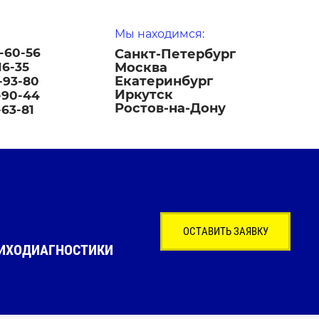
Мы находимся:
-60-56
Санкт-Петербург
Москва
16-35
Екатеринбург
-93-80
Иркутск
-90-44
Ростов-на-Дону
-63-81
ОСТАВИТЬ ЗАЯВКУ
СИХОДИАГНОСТИКИ