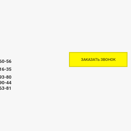
ЗАКАЗАТЬ ЗВОНОК
-60-56
-16-35
-93-80
-90-44
-63-81