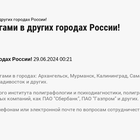
ругих городах России!
ами в других городах России!
одах России!
29.06.2024 00:21
ми в городах: Архангельск, Мурманск, Калининград, Самар
адивосток и других.
го института полиграфологии и психодиагностики, полигр
х компаний, как ПАО "Сбербанк", ПАО "Газпром" и других.
ефонам или электронной почте по вопросам сотрудничест